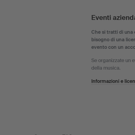
Eventi azienda
Che si tratti di un
bisogno di una lice
evento con un ac
Se organizzate un e
della musica.
Informazioni e lice