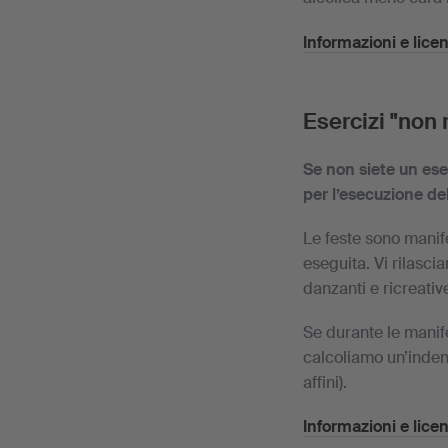
Informazioni e licen
Esercizi "non r
Se non siete un ese
per l’esecuzione de
Le feste sono manife
eseguita. Vi rilasci
danzanti e ricreativ
Se durante le manif
calcoliamo un’indenni
affini).
Informazioni e licenz