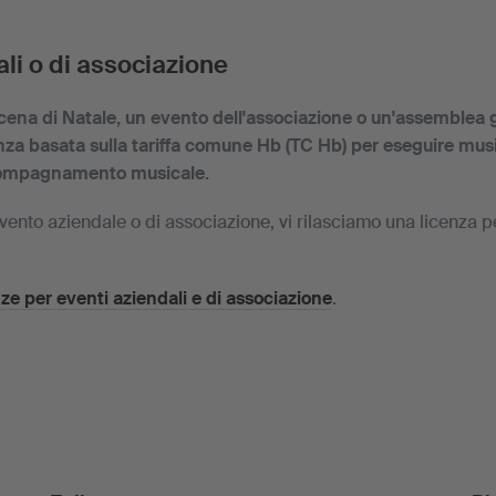
li o di associazione
a cena di Natale, un evento dell'associazione o un'assemblea 
nza basata sulla tariffa comune Hb (TC Hb) per eseguire musi
compagnamento musicale.
vento aziendale o di associazione, vi rilasciamo una licenza p
nze per eventi aziendali e di associazione
.