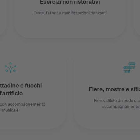
Esercizi non ristorativi
Feste, DJ set e manifestazioni danzanti
ttadine e fuochi
Fiere, mostre e sfi
d'artificio
Fiere, sfilate di moda o a
o con accompagnemento
accompagnamento 
musicale