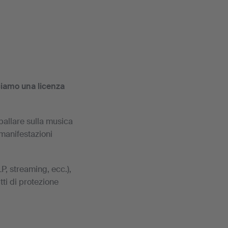
sciamo una licenza
ballare sulla musica
 manifestazioni
P, streaming, ecc.),
itti di protezione