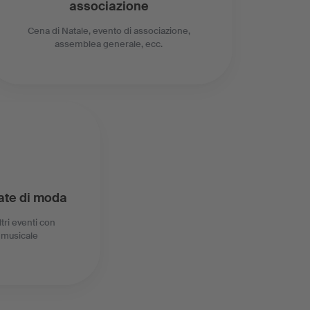
associazione
Cena di Natale, evento di associazione,
assemblea generale, ecc.
late di moda
ltri eventi con
musicale