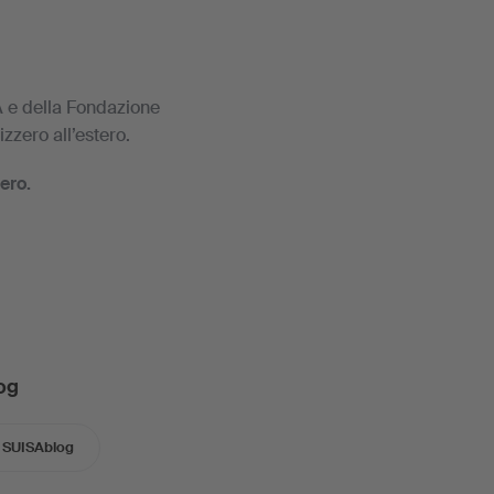
e della Fondazione
izzero all’estero.
ero.
og
SUISAblog