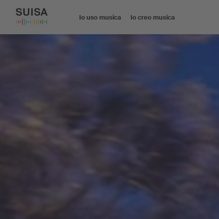
Io uso musica
Io creo musica