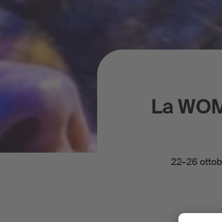
La WOME
22–26 ottob