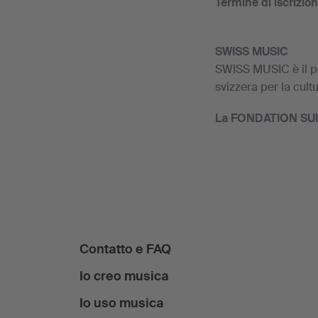
Termine di iscrizio
SWISS MUSIC
SWISS MUSIC è il 
svizzera per la cultu
La FONDATION SUISA 
Contatto e FAQ
Io creo musica
Io uso musica