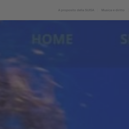
A proposito della SUISA
Musica e diritto